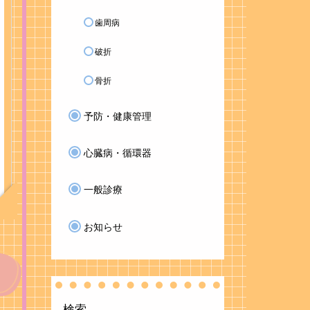
歯周病
破折
骨折
予防・健康管理
心臓病・循環器
一般診療
お知らせ
検索