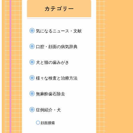
カテゴリー
気になるニュース・文献
口腔・顔面の病気辞典
犬と猫の歯みがき
様々な検査と治療方法
無麻酔歯石除去
症例紹介・犬
顔面腫瘍