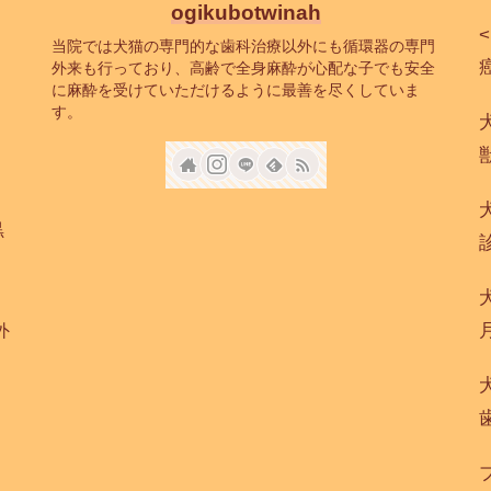
ogikubotwinah
当院では犬猫の専門的な歯科治療以外にも循環器の専門
癌
外来も行っており、高齢で全身麻酔が心配な子でも安全
に麻酔を受けていただけるように最善を尽くしていま
す。
黒
外