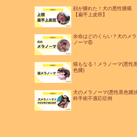
顔が腫れた！犬の悪性腫瘍
【扁平上皮癌】
余命はどのくらい？犬のメラ
ノーマ⑥
猫もなる！メラノーマ(悪性
色腫)
犬のメラノーマ(悪性黒色腫)
科手術不適応症例