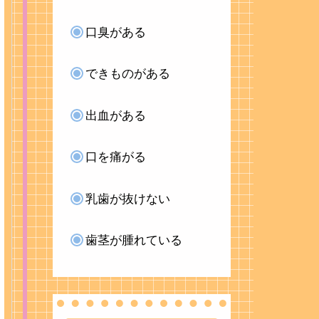
口臭がある
できものがある
出血がある
口を痛がる
乳歯が抜けない
歯茎が腫れている