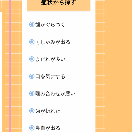
症状から探す
歯がぐらつく
くしゃみが出る
よだれが多い
口を気にする
噛み合わせが悪い
歯が折れた
鼻血が出る