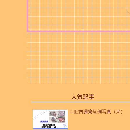
人気記事
口腔内腫瘍症例写真（犬）