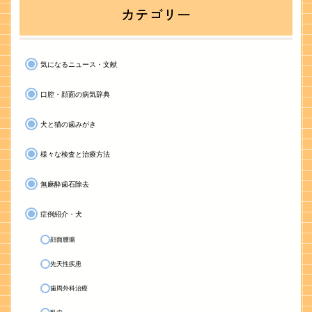
カテゴリー
気になるニュース・文献
口腔・顔面の病気辞典
犬と猫の歯みがき
様々な検査と治療方法
無麻酔歯石除去
症例紹介・犬
顔面腫瘍
先天性疾患
歯周外科治療