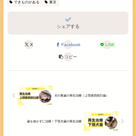
できものがある
東京
シェアする
X
Facebook
LINE
コピー
犬の奥歯の再生治療（上顎第四前臼歯）
歯を抜かずに治療！下顎犬歯の再生治療