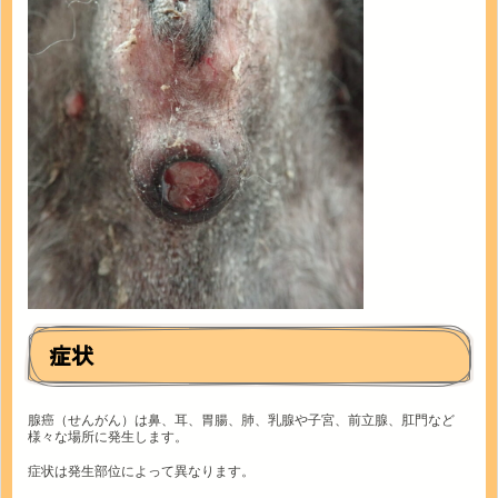
症状
腺癌（せんがん）は鼻、耳、胃腸、肺、乳腺や子宮、前立腺、肛門など
様々な場所に発生します。
症状は発生部位によって異なります。