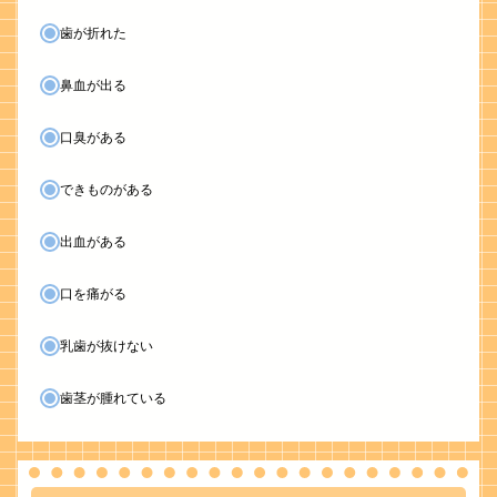
歯が折れた
鼻血が出る
口臭がある
できものがある
出血がある
口を痛がる
乳歯が抜けない
歯茎が腫れている