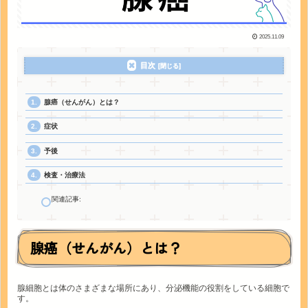
2025.11.09
目次
腺癌（せんがん）とは？
症状
予後
検査・治療法
関連記事:
腺癌（せんがん）とは？
腺細胞とは体のさまざまな場所にあり、分泌機能の役割をしている細胞で
す。