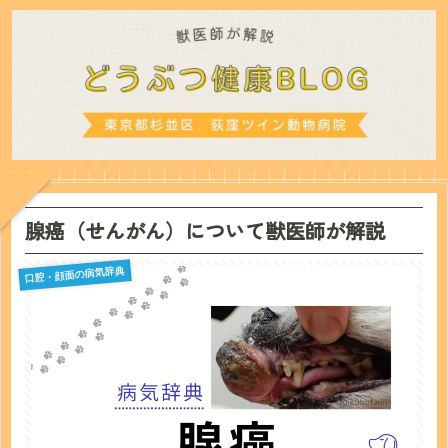
腺癌（せんがん）について獣医師が解説
口腔・顔面の病気辞典