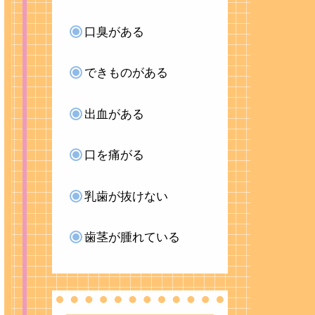
口臭がある
できものがある
出血がある
口を痛がる
乳歯が抜けない
歯茎が腫れている