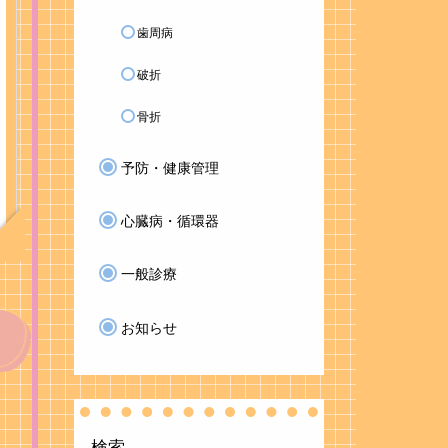
歯周病
破折
骨折
予防・健康管理
心臓病・循環器
一般診療
お知らせ
検索