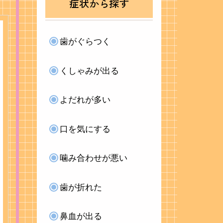
症状から探す
歯がぐらつく
くしゃみが出る
よだれが多い
口を気にする
噛み合わせが悪い
歯が折れた
鼻血が出る