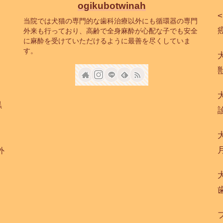
ogikubotwinah
当院では犬猫の専門的な歯科治療以外にも循環器の専門
癌
外来も行っており、高齢で全身麻酔が心配な子でも安全
に麻酔を受けていただけるように最善を尽くしていま
す。
黒
外