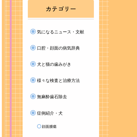
カテゴリー
気になるニュース・文献
口腔・顔面の病気辞典
犬と猫の歯みがき
様々な検査と治療方法
無麻酔歯石除去
症例紹介・犬
顔面腫瘍