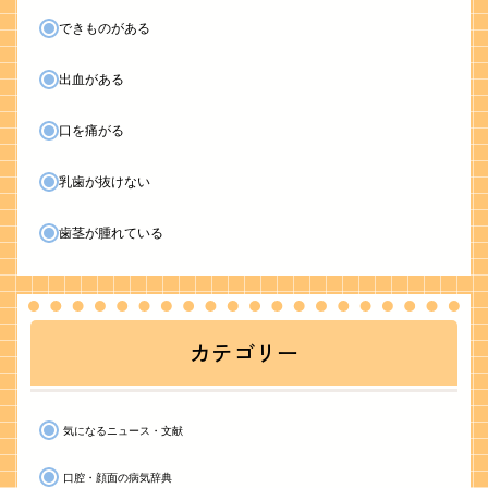
できものがある
出血がある
口を痛がる
乳歯が抜けない
歯茎が腫れている
カテゴリー
気になるニュース・文献
口腔・顔面の病気辞典