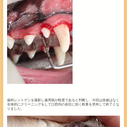
歯科レントゲンを撮影し歯周病が軽度であると判断し、今回は抜歯はなく
全体的にクリーニングをして口腔内の炎症に効く軟膏を塗布して終了とな
りました。