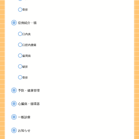
骨折
症例紹介・猫
口内炎
口腔内腫瘍
歯周病
破折
骨折
予防・健康管理
心臓病・循環器
一般診療
お知らせ