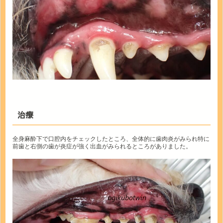
治療
全身麻酔下で口腔内をチェックしたところ、全体的に歯肉炎がみられ特に
前歯と右側の歯が炎症が強く出血がみられるところがありました。