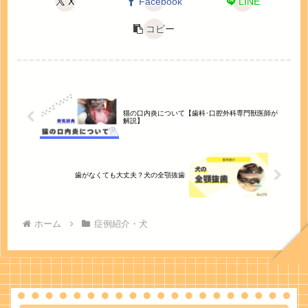
X
Facebook
LINE
コピー
猫の口内炎について【歯科･口腔外科専門獣医師が
解説】
歯がなくても大丈夫？犬の全顎抜歯
ホーム
症例紹介・犬