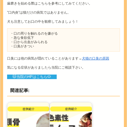
歯磨きを始める際はこちらを参考にしてみてください。
”口内炎”は猫だけの病気ではありません。
犬も注意してお口の中を観察してみましょう！
・口の周りを触れるのを嫌がる
・急な食欲低下
・口から出血がみられる
・口臭がきつい
口臭には他の病気が隠れていることがあります→
犬猫の口臭の原因
気になる症状がありましたら当院にご相談下さい。
🐱当院のHPはこちら🐶
関連記事: