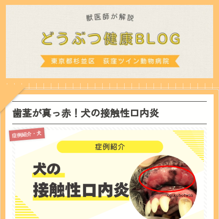
歯茎が真っ赤！犬の接触性口内炎
症例紹介・犬