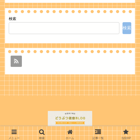
検索
検索
© 2022 どうぶつ健康BLOG 荻窪ツイン動物病院.
メニュー
検索
ホーム
記事一覧
当院HP