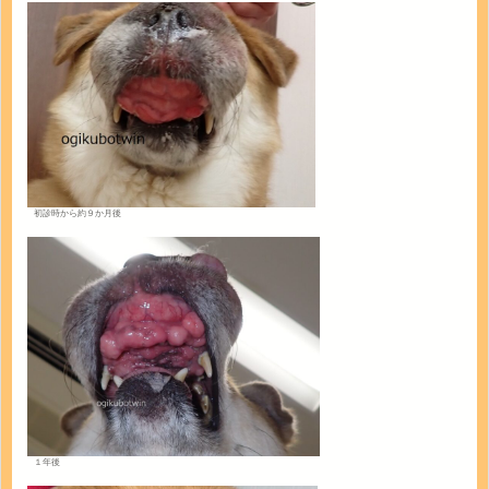
初診時から約９か月後
１年後