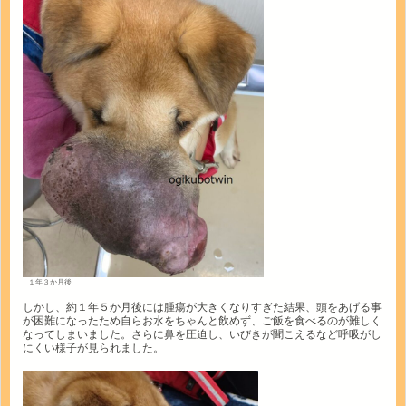
１年３か月後
しかし、約１年５か月後には腫瘍が大きくなりすぎた結果、頭をあげる事
が困難になったため自らお水をちゃんと飲めず、ご飯を食べるのが難しく
なってしまいました。さらに鼻を圧迫し、いびきが聞こえるなど呼吸がし
にくい様子が見られました。