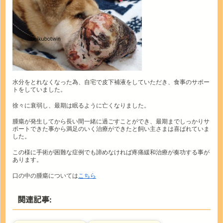
水分をとれなくなった為、自宅で皮下補液をしていただき、食事のサポー
トをしていました。
徐々に衰弱し、最期は眠るように亡くなりました。
腫瘍が発生してから長い間一緒に過ごすことができ、最期までしっかりサ
ポートできた事から満足のいく治療ができたと飼い主さまは喜ばれていま
した。
この様に手術が困難な症例でも諦めなければ疼痛緩和治療が奏功する事が
あります。
口の中の腫瘍については
こちら
関連記事: