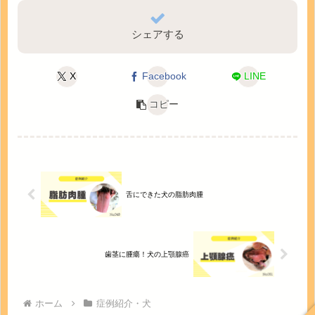
シェアする
X
Facebook
LINE
コピー
舌にできた犬の脂肪肉腫
歯茎に腫瘍！犬の上顎腺癌
ホーム
症例紹介・犬