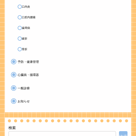
口内炎
口腔内腫瘍
歯周病
破折
骨折
予防・健康管理
心臓病・循環器
一般診療
お知らせ
検索