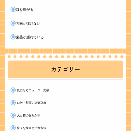
口を痛がる
乳歯が抜けない
歯茎が腫れている
カテゴリー
気になるニュース・文献
口腔・顔面の病気辞典
犬と猫の歯みがき
様々な検査と治療方法