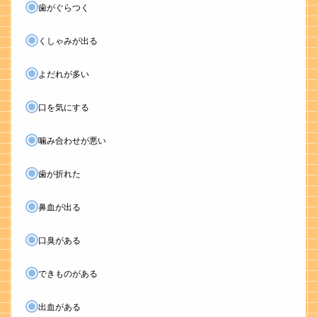
歯がぐらつく
くしゃみが出る
よだれが多い
口を気にする
噛み合わせが悪い
歯が折れた
鼻血が出る
口臭がある
できものがある
出血がある