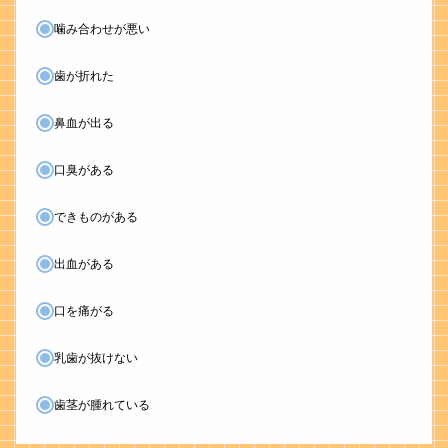
噛み合わせが悪い
歯が折れた
鼻血が出る
口臭がある
できものがある
出血がある
口を痛がる
乳歯が抜けない
歯茎が腫れている