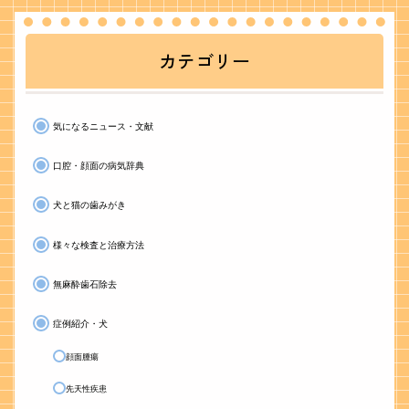
カテゴリー
気になるニュース・文献
口腔・顔面の病気辞典
犬と猫の歯みがき
様々な検査と治療方法
無麻酔歯石除去
症例紹介・犬
顔面腫瘍
先天性疾患