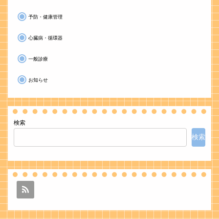
予防・健康管理
心臓病・循環器
一般診療
お知らせ
検索
検索