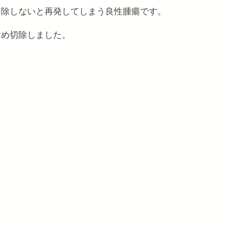
切除しないと再発してしまう良性腫瘍です。
含め切除しました。