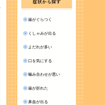
症状から探す
歯がぐらつく
くしゃみが出る
よだれが多い
口を気にする
噛み合わせが悪い
歯が折れた
鼻血が出る