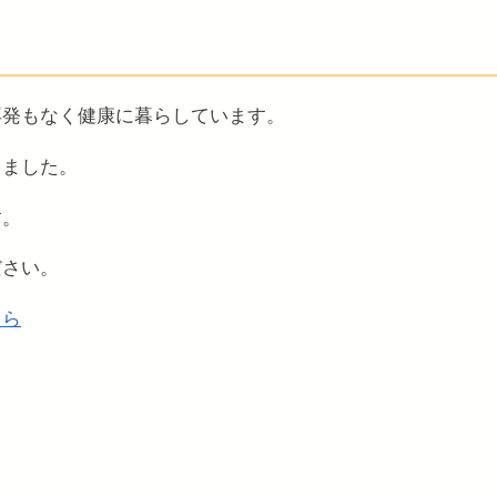
再発もなく健康に暮らしています。
しました。
す。
ださい。
ちら