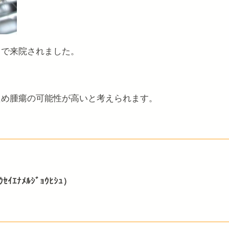
とで来院されました。
。
ため腫瘍の可能性が高いと考えられます。
ｴﾅﾒﾙｼﾞｮｳﾋｼｭ）