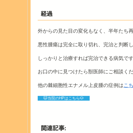
経過
外からの見た目の変化もなく、半年たち
悪性腫瘍は完全に取り切れ、完治と判断
しっかりと治療すれば完治できる病気で
お口の中に見つけたら獣医師にご相談く
他の棘細胞性エナメル上皮腫の症例は
こ
🐱当院のHPはこちら🐶
関連記事: