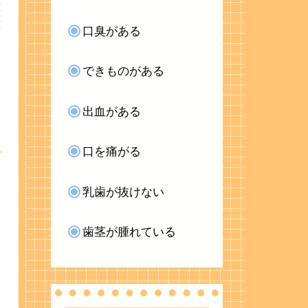
口臭がある
できものがある
出血がある
口を痛がる
乳歯が抜けない
歯茎が腫れている