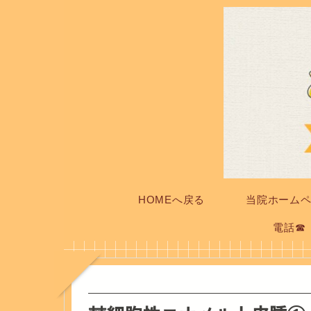
HOMEへ戻る
当院ホーム
電話☎