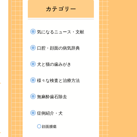
カテゴリー
気になるニュース・文献
口腔・顔面の病気辞典
犬と猫の歯みがき
様々な検査と治療方法
無麻酔歯石除去
症例紹介・犬
顔面腫瘍