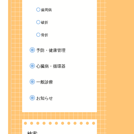
歯周病
破折
骨折
予防・健康管理
心臓病・循環器
一般診療
お知らせ
検索