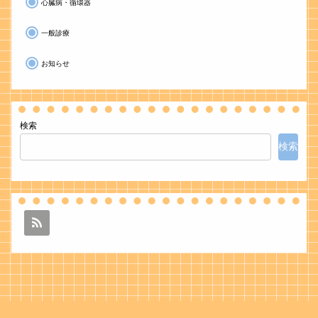
心臓病・循環器
一般診療
お知らせ
検索
検索