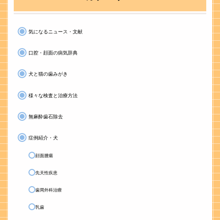
気になるニュース・文献
口腔・顔面の病気辞典
犬と猫の歯みがき
様々な検査と治療方法
無麻酔歯石除去
症例紹介・犬
顔面腫瘍
先天性疾患
歯周外科治療
乳歯