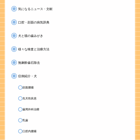
気になるニュース・文献
口腔・顔面の病気辞典
犬と猫の歯みがき
様々な検査と治療方法
無麻酔歯石除去
症例紹介・犬
顔面腫瘍
先天性疾患
歯周外科治療
乳歯
口腔内腫瘍