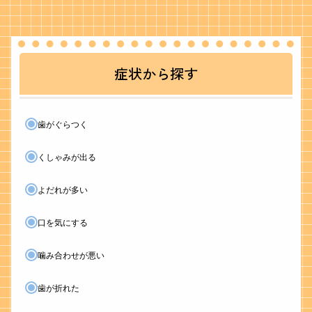
症状から探す
歯がぐらつく
くしゃみが出る
よだれが多い
口を気にする
噛み合わせが悪い
歯が折れた