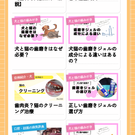
説】
犬と猫の歯みがき
犬と猫の歯みがき
犬と猫の歯磨きはなぜ
犬猫の歯磨きジェルの
必要？
成分による違いはある
の？
犬と猫の歯みがき
症例紹介・犬
歯肉炎？猫のクリーニ
正しい歯磨きジェルの
ング治療
選び方
口腔・顔面の病気辞典
犬と猫の歯みがき