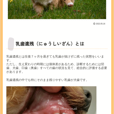
2022.05.16
乳歯遺残（にゅうしいざん）とは
乳歯遺残とは生後７ヶ月を過ぎても乳歯が抜けずに残った状態をいいま
す。
ただし、生え変わりの時期には個体差があるため、診断するためには切
歯、犬歯、臼歯（奥歯）すべての歯の状況を見て、総合的に評価する必要
があります。
乳歯遺残の中でも特にそのまま残りやすい乳歯が犬歯です。