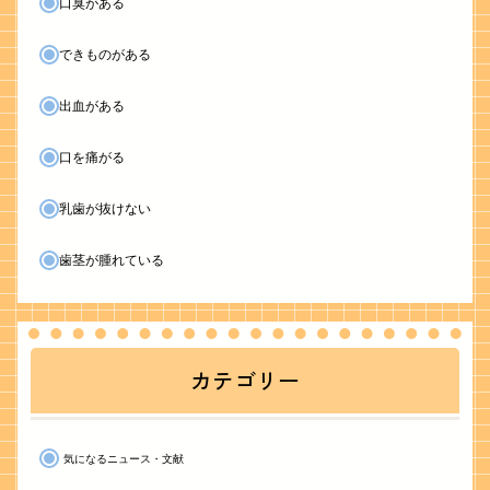
口臭がある
できものがある
出血がある
口を痛がる
乳歯が抜けない
歯茎が腫れている
カテゴリー
気になるニュース・文献