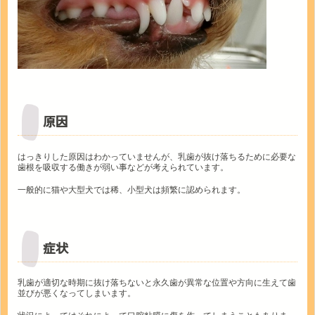
原因
はっきりした原因はわかっていませんが、乳歯が抜け落ちるために必要な
歯根を吸収する働きが弱い事などが考えられています。
一般的に猫や大型犬では稀、小型犬は頻繁に認められます。
症状
乳歯が適切な時期に抜け落ちないと永久歯が異常な位置や方向に生えて歯
並びが悪くなってしまいます。