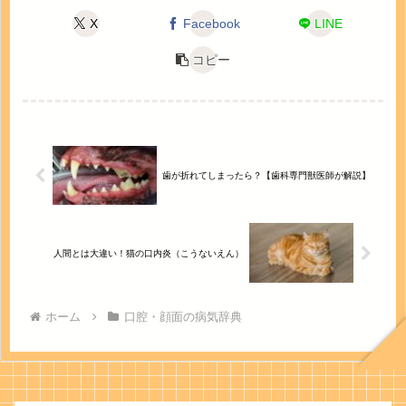
X
Facebook
LINE
コピー
歯が折れてしまったら？【歯科専門獣医師が解説】
人間とは大違い！猫の口内炎（こうないえん）
ホーム
口腔・顔面の病気辞典