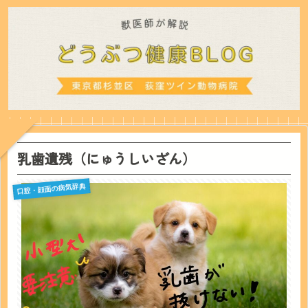
乳歯遺残（にゅうしいざん）
口腔・顔面の病気辞典