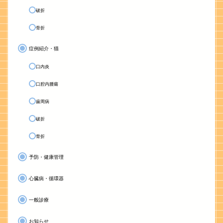
破折
骨折
症例紹介・猫
口内炎
口腔内腫瘍
歯周病
破折
骨折
予防・健康管理
心臓病・循環器
一般診療
お知らせ