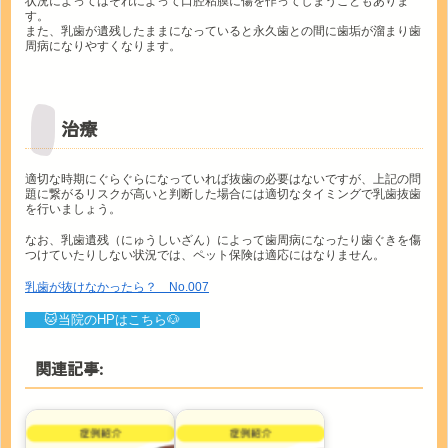
状況によってはそれによって口腔粘膜に傷を作ってしまうこともありま
す。
また、乳歯が遺残したままになっていると永久歯との間に歯垢が溜まり歯
周病になりやすくなります。
治療
適切な時期にぐらぐらになっていれば抜歯の必要はないですが、上記の問
題に繋がるリスクが高いと判断した場合には適切なタイミングで乳歯抜歯
を行いましょう。
なお、乳歯遺残（にゅうしいざん）によって歯周病になったり歯ぐきを傷
つけていたりしない状況では、ペット保険は適応にはなりません。
乳歯が抜けなかったら？ No.007
🐱当院のHPはこちら🐶
関連記事: