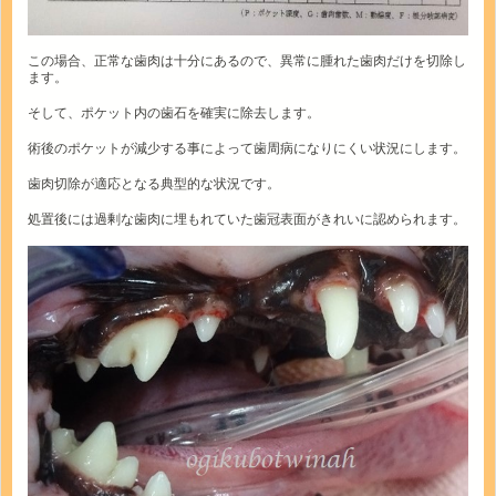
この場合、正常な歯肉は十分にあるので、異常に腫れた歯肉だけを切除し
ます。
そして、ポケット内の歯石を確実に除去します。
術後のポケットが減少する事によって歯周病になりにくい状況にします。
歯肉切除が適応となる典型的な状況です。
処置後には過剰な歯肉に埋もれていた歯冠表面がきれいに認められます。