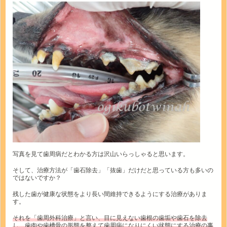
写真を見て歯周病だとわかる方は沢山いらっしゃると思います。
そして、治療方法が「歯石除去」「抜歯」だけだと思っている方も多いの
ではないですか？
残した歯が健康な状態をより長い間維持できるようにする治療がありま
す。
それを「歯周外科治療」と言い、目に見えない歯根の歯垢や歯石を除去
し、歯肉や歯槽骨の形態を整えて歯周病になりにくい状態にする治療の事