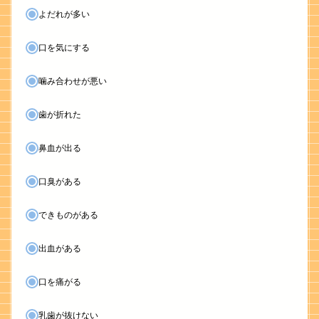
よだれが多い
口を気にする
噛み合わせが悪い
歯が折れた
鼻血が出る
口臭がある
できものがある
出血がある
口を痛がる
乳歯が抜けない