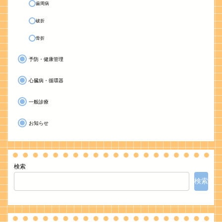
歯周病
破折
骨折
予防・健康管理
心臓病・循環器
一般診療
お知らせ
検索
検索