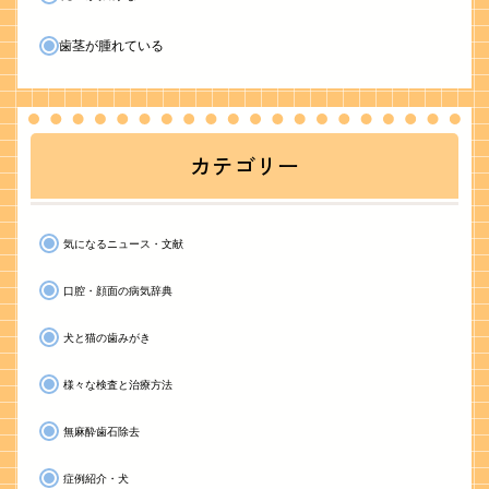
歯茎が腫れている
カテゴリー
気になるニュース・文献
口腔・顔面の病気辞典
犬と猫の歯みがき
様々な検査と治療方法
無麻酔歯石除去
症例紹介・犬