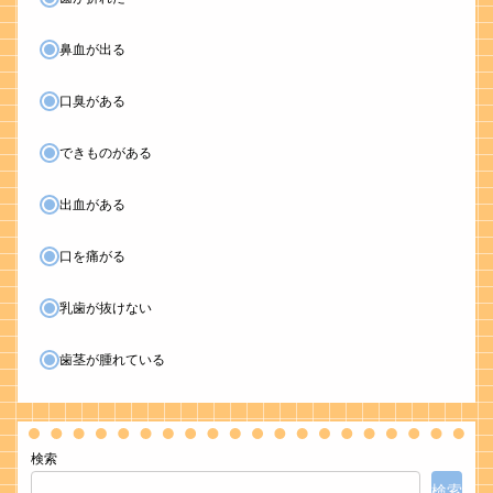
鼻血が出る
口臭がある
できものがある
出血がある
口を痛がる
乳歯が抜けない
歯茎が腫れている
検索
検索