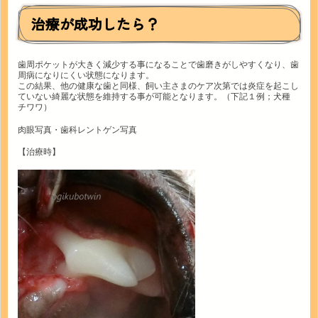
治療が成功したら？
歯周ポケットが大きく減少する事になることで歯磨きがしやすくなり、歯
周病になりにくい状態になります。
この結果、他の健康な歯と同様、飼い主さまのケア次第では炎症を起こし
ていない綺麗な状態を維持する事が可能となります。（下記１例；犬種
チワワ）
肉眼写真・歯科レントゲン写真
【治療時】