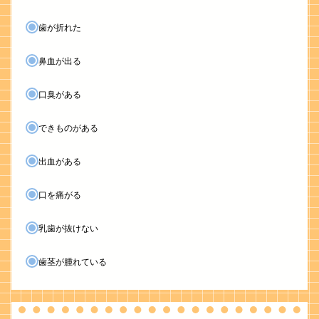
歯が折れた
鼻血が出る
口臭がある
できものがある
出血がある
口を痛がる
乳歯が抜けない
歯茎が腫れている