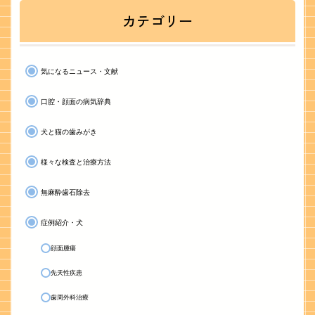
カテゴリー
気になるニュース・文献
口腔・顔面の病気辞典
犬と猫の歯みがき
様々な検査と治療方法
無麻酔歯石除去
症例紹介・犬
顔面腫瘍
先天性疾患
歯周外科治療