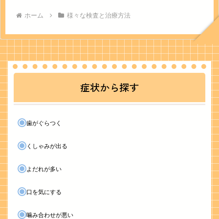
ホーム
様々な検査と治療方法
症状から探す
歯がぐらつく
くしゃみが出る
よだれが多い
口を気にする
噛み合わせが悪い