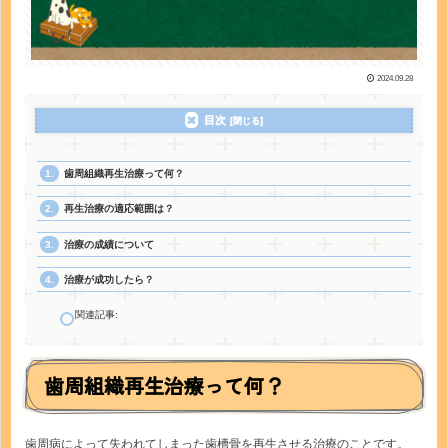
2024.09.28
目次
歯周組織再生治療って何？
再生治療の適応範囲は？
治療の成績について
治療が成功したら？
関連記事:
歯周組織再生治療って何？
歯周病によって失われてしまった歯槽骨を再生させる治療のことです。