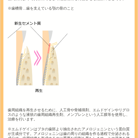
※歯槽骨…歯を支えている顎の骨のこと
歯周組織を再生させるために、人工骨や骨補填剤、エムドゲインやリグロ
スのような液状の歯周組織再生剤、メンブレンという人工膜等を使用し、
治療を行います。
※エムドゲインはブタの歯胚より抽出されたアメロジェニンという蛋白質
が主成分です。アメロジェニンは歯の周りの組織を作る過程で分泌される