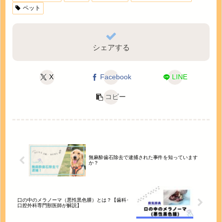
ペット
シェアする
X
Facebook
LINE
コピー
無麻酔歯石除去で逮捕された事件を知っています
か？
口の中のメラノーマ（悪性黒色腫）とは？【歯科･
口腔外科専門獣医師が解説】