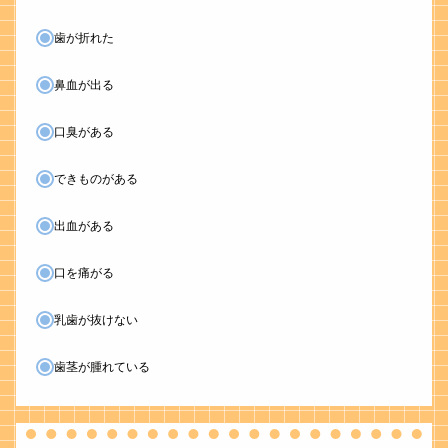
歯が折れた
鼻血が出る
口臭がある
できものがある
出血がある
口を痛がる
乳歯が抜けない
歯茎が腫れている