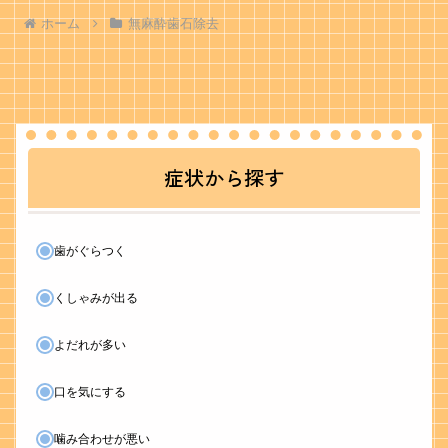
ホーム
無麻酔歯石除去
症状から探す
歯がぐらつく
くしゃみが出る
よだれが多い
口を気にする
噛み合わせが悪い