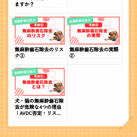
ますか？
無麻酔歯石除去
無麻酔歯石除去
無麻酔歯石除去のリス
無麻酔歯石除去の実際
ク③
②
無麻酔歯石除去
犬・猫の無麻酔歯石除
去が危険な4つの理由
｜AVDC否定・リスク
を獣医師が解説