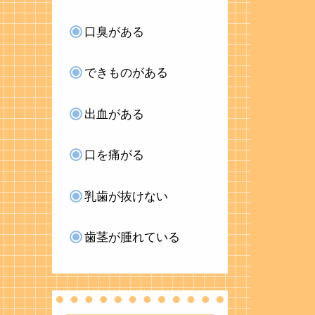
口臭がある
できものがある
出血がある
口を痛がる
乳歯が抜けない
歯茎が腫れている