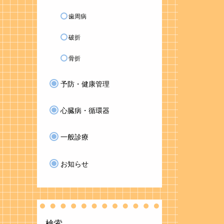
歯周病
破折
骨折
予防・健康管理
心臓病・循環器
一般診療
お知らせ
検索