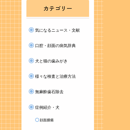
カテゴリー
気になるニュース・文献
口腔・顔面の病気辞典
犬と猫の歯みがき
様々な検査と治療方法
無麻酔歯石除去
症例紹介・犬
顔面腫瘍