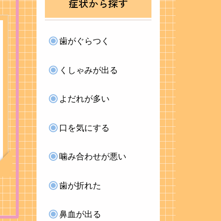
症状から探す
歯がぐらつく
くしゃみが出る
よだれが多い
口を気にする
噛み合わせが悪い
歯が折れた
鼻血が出る