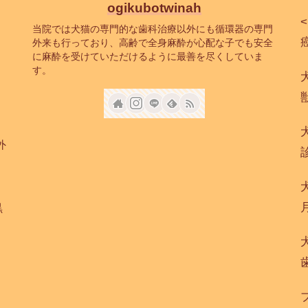
ogikubotwinah
当院では犬猫の専門的な歯科治療以外にも循環器の専門
癌
外来も行っており、高齢で全身麻酔が心配な子でも安全
に麻酔を受けていただけるように最善を尽くしていま
す。
外
黒